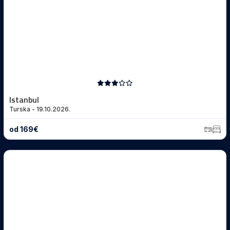
Istanbul
Turska - 19.10.2026.
od 169€