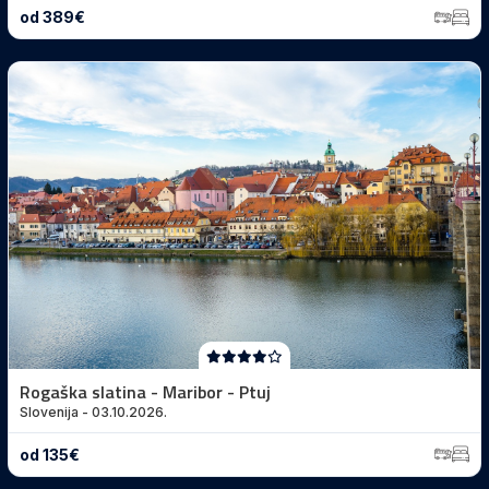
od 389€
Rogaška slatina - Maribor - Ptuj
Slovenija - 03.10.2026.
od 135€