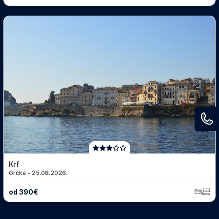
Krf
Grčka - 25.08.2026.
od 390€