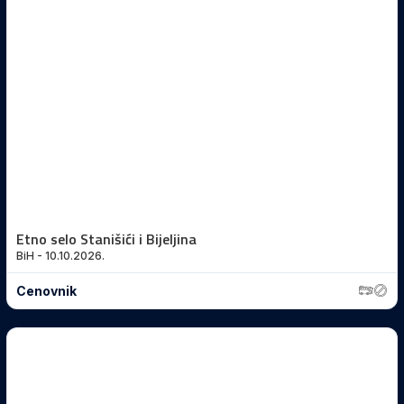
Etno selo Stanišići i Bijeljina
BiH - 10.10.2026.
Cenovnik