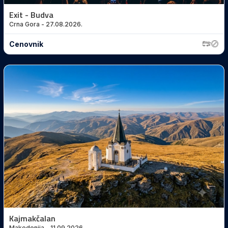
Exit - Budva
Crna Gora - 27.08.2026.
Cenovnik
Kajmakčalan
Makedonija - 11.09.2026.