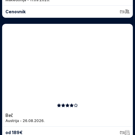
Cenovnik
Beč
Austrija - 26.08.2026.
od 189€