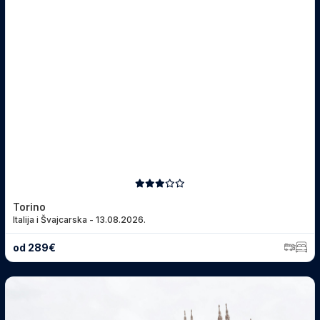
Pošalji upit
Torino
Italija i Švajcarska - 13.08.2026.
od 289€