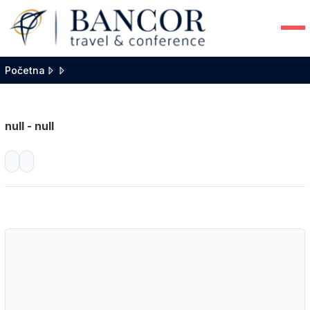
Početna
null - null